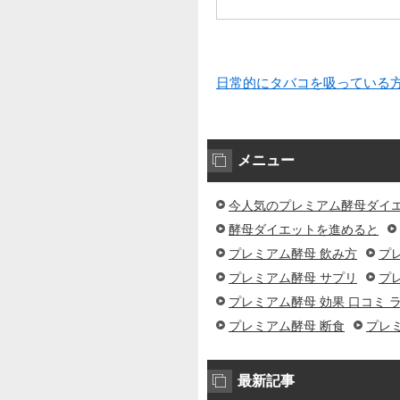
日常的にタバコを吸っている
メニュー
今人気のプレミアム酵母ダイエ
酵母ダイエットを進めると
プレミアム酵母 飲み方
プ
プレミアム酵母 サプリ
プ
プレミアム酵母 効果 口コミ 
プレミアム酵母 断食
プレ
最新記事