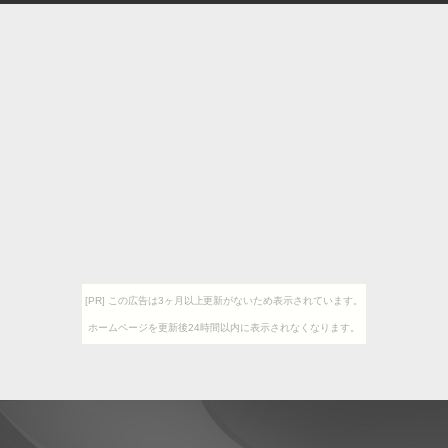
[PR] この広告は3ヶ月以上更新がないため表示されています。
ホームページを更新後24時間以内に表示されなくなります。