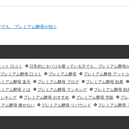
方でも、プレミアム酵母が効く
ット 口コミ
日常的にタバコを吸っている方でも、プレミアム酵母
プレミアム酵母 口コミ
プレミアム酵母
プレミアム酵母 アット
レミアム酵母 楽天
プレミアム酵母 ブログ
プレミアム酵母 効果
レミアム酵母 とは
プレミアム酵母 ランキング
プレミアム酵母 効
ランキング
プレミアム酵母 おすすめ
プレミアム酵母 市販
プレ
ミアム酵母 痩せない
プレミアム酵母 リバウンド
プレミアム酵母 