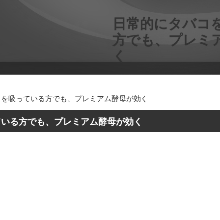
日常的にタバコ
方でも、プレミ
く
日常的にタバコを吸っている方
く
コを吸っている方でも、プレミアム酵母が効く
ている方でも、プレミアム酵母が効く