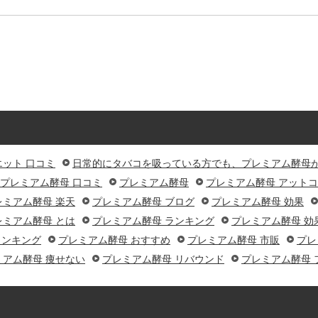
ット 口コミ
日常的にタバコを吸っている方でも、プレミアム酵母
プレミアム酵母 口コミ
プレミアム酵母
プレミアム酵母 アット
レミアム酵母 楽天
プレミアム酵母 ブログ
プレミアム酵母 効果
レミアム酵母 とは
プレミアム酵母 ランキング
プレミアム酵母 効
ランキング
プレミアム酵母 おすすめ
プレミアム酵母 市販
プレ
ミアム酵母 痩せない
プレミアム酵母 リバウンド
プレミアム酵母 