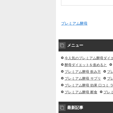
プレミアム酵母
メニュー
今人気のプレミアム酵母ダイエ
酵母ダイエットを進めると
プレミアム酵母 飲み方
プ
プレミアム酵母 サプリ
プ
プレミアム酵母 効果 口コミ 
プレミアム酵母 断食
プレ
最新記事